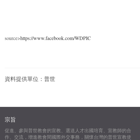
source>
https://www.facebook.com/WDPIC
資料提供單位：
普世
宗旨
促進、參與普世教會的宣教、選送人才出國培育、宣教師的合
作、交流，增進教會間國際外交事務，關懷台灣的普世宣教使