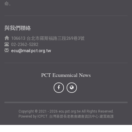
命。
與我們聯絡
106613 台北市羅斯福路三段269巷3號
02-2362-5282
ecu@mail.pct.org.tw
PCT Ecumenical News
Copyright © 2021 -
2026
ecu.pct.org.tw All Rights Reserved.
Powered by ICPCT. 台灣基督長老教會總會資訊中心 建置維護