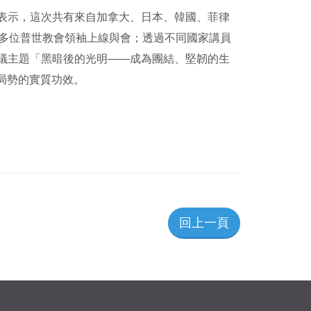
表示，這次共有來自加拿大、日本、韓國、菲律
0多位普世教會領袖上線與會；透過不同國家講員
議主題「黑暗後的光明——成為團結、堅韌的生
局勢的實質功效。
回上一頁