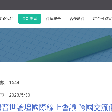
關於我們
最新消息
會議報告
合作教會
駐台外籍
數：1544
：2023/5/30
灣普世論壇國際線上會議 跨國交流