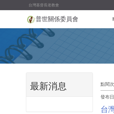
台灣基督長老教會
普世關係委員會
最新消息
點閱次
發布日期
台