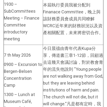
1930 –
本屆執行委員我被分配到
SubCommittees
Finanace Committee，晚上與
Meeting – Finance
該財務委員會成員共同瞭解
Committee
WCRC近年來的財務狀況以及資
introductory
產相關配置，未來將密切合作。
meeting
今日晨禱由青年代表Kupa分
7 th May 2026
享，傳道書三章1-12節，回顧過
去這幾天會議討論，對於教會青
0900 – Excursion to
年的流失他說到 “Young people
Bergen-Belsen
are not walking away from God,
Concentration
but they are leaving behind
Camp
institutions of harm and pain.
1300 – Lunch at
The church will not die, but it
Museum Café,
will change.”凡是都有定時，我