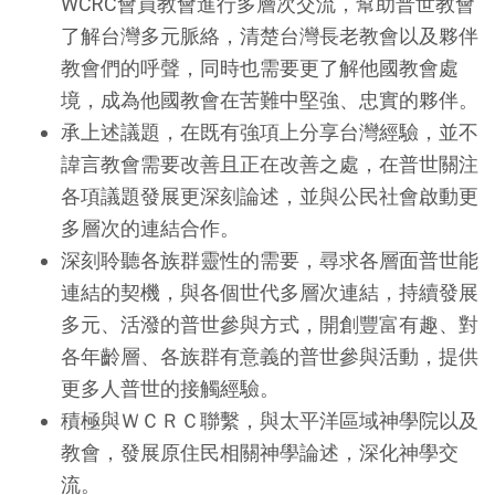
WCRC會員教會進行多層次交流，幫助普世教會
了解台灣多元脈絡，清楚台灣長老教會以及夥伴
教會們的呼聲，同時也需要更了解他國教會處
境，成為他國教會在苦難中堅強、忠實的夥伴。
承上述議題，在既有強項上分享台灣經驗，並不
諱言教會需要改善且正在改善之處，在普世關注
各項議題發展更深刻論述，並與公民社會啟動更
多層次的連結合作。
深刻聆聽各族群靈性的需要，尋求各層面普世能
連結的契機，與各個世代多層次連結，持續發展
多元、活潑的普世參與方式，開創豐富有趣、對
各年齡層、各族群有意義的普世參與活動，提供
更多人普世的接觸經驗。
積極與ＷＣＲＣ聯繫，與太平洋區域神學院以及
教會，發展原住民相關神學論述，深化神學交
流。