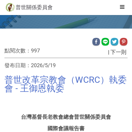
Togg
普世關係委員會
navig
點閱次數：997
|
下一則
發布日期：2026/5/19
普世改革宗教會（WCRC）執委
會 - 王御恩執委
台灣基督長老教會總會普世關係委員會
國際會議報告書