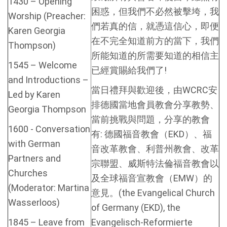
1430 – Opening
困惑，但我們不必然被擊垮，我
Worship (Preacher:
們若真的信，就憑這信心，即便
Karen Georgia
在不完全知道前方的當下，我們
Thompson)
所能知道的所需要知道的相信主
1545 – Welcome
已經賞賜給我們了!
and Introductions –
當日禮拜與歡迎後，由WCRC安
Led by Karen
排德國當地會員教會分享教勢、
Georgia Thompson
當前挑戰與問題，分享的教會
1600 - Conversation
有: 德國福音教會（EKD）、福
with German
音改革教會、利普州教會、改革
Partners and
宗聯盟、威斯特法倫福音教會以
Churches
及全球福音宣教會（EMW）的
(Moderator: Martina
意見。(the Evangelical Church
Wasserloos)
of Germany (EKD), the
1845 – Leave from
Evangelisch-Reformierte