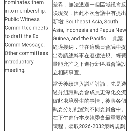
nominates them
差異，無法透過一個區域議會反
into membership.
映現況，因此本次會議中有提出
Public Witness
新增: Southeast Asia, South
Committee meets
Asia, Indonesia and Papua New
to draft the Ex
Guinea, and the Pacific ，此案
Comm Message.
經過接納，並在這幾日會議中提
Other committees
出委請總幹事在遵循法規、經費
introductory
量能允許之下進行新區域會議設
meeting.
立相關事宜。
當天後續進入議程討論，先是透
過分組讓執委會成員更深化交流
彼此處境發生的事情，後將各個
執委分別配置到不同委員會中。
在下午進行本次執委會最重要的
議程，聽取2026-2032策略規劃