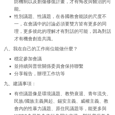
防機制以及創傷修復計畫，才有悔改與醫治的可
能。
性別議題、性議題，在各國教會能談的尺度不
一，在會議中的討論必須要雙方皆有更多的同
理，更多彼此的理解才有對話的可能，因為對話
才有機會創造共識。
八、我在自己的工作崗位能做什麼？
穩定參加會議
並持續與普世關係委員會保持聯繫
分享報告，辦理工作坊等
九、建議事項：
有些議題像是環境議題、教勢衰退、青年流失、
民族/國族主義興起、錫安主義、威權主義、教
會內的性暴力議題、原住民議題等，能更多與