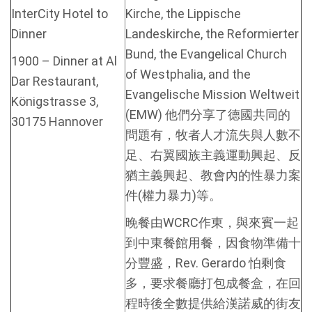
InterCity Hotel to
Kirche, the Lippische
Dinner
Landeskirche, the Reformierter
Bund, the Evangelical Church
1900 – Dinner at Al
of Westphalia, and the
Dar Restaurant,
Evangelische Mission Weltweit
Königstrasse 3,
(EMW) 他們分享了德國共同的
30175 Hannover
問題有，牧者人才流失與人數不
足、右翼國族主義運動興起、反
猶主義興起、教會內的性暴力案
件(權力暴力)等。
晚餐由WCRC作東，與來賓一起
到中東餐館用餐，因食物準備十
分豐盛，Rev. Gerardo 怕剩食
多，要求餐廳打包成餐盒，在回
程時後全數提供給漢諾威的街友