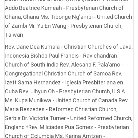
Addo Beatrice Kumeah - Presbyterian Church of
Ghana, Ghana Ms. Tibonge Ng'ambi - United Church
of Zambi Mr. Yu En Wang - Presbyterian Church,
Taiwan
Rev. Dane Dea Kumala - Christian Churches of Java,
Indonesia Bishop Paul Francis - Ravichandran
Church of South India Rev. Alesana F. Pala'amo -
Congregational Christian Church of Samoa Rev.
Izett Sama Hernandez - Iglesia Presbiteriana en
Cuba Rev. Jihyun Oh - Presbyterian Church, U.S.A.
Ms. Kupa Munikwa - United Church of Canada Rev.
Maria Beszedes - Reformed Christian Church,
Serbia Dr. Victoria Turner - United Reformed Church,
England *Rev. Milciades Pua Gomez - Presbyterian
Church of Columbia Ms. Karina Arntzen -