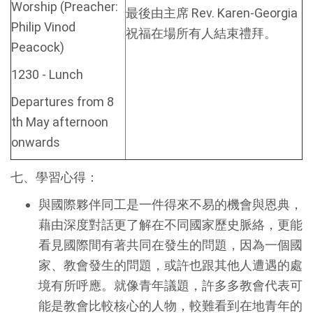
Worship (Preacher:
最後由主席 Rev. Karen-Georgia
Philip Vinod
祝福在場所有人結束禮拜。
Peacock)
1230 - Lunch
Departures from 8
th May afternoon
onwards
七、學習心得：
與國際夥伴同工是一件得來不易的機會與恩典，
藉由深度對話更了解在不同國家歷史脈絡，更能
看見國際間有著共同在發生的問題，因為一個國
家、教會發生的問題，或許也跟其他人遭遇的處
境有所呼應。就像青年議題，許多多教會代表可
能是教會比較核心的人物，較難看到在地青年的