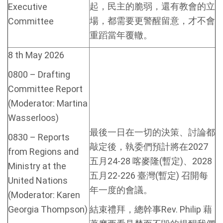
起，民主的脆弱，還有教會的立
Executive
場，都需要更警醒留意，才不會
Committee
重蹈當年覆轍。
8 th May 2026
0800 – Drafting
Committee Report
(Moderator: Martina
Wasserloos)
最後一日在一切的決策、討論都
0830 – Reports
敲定後，執委們預計將在2027
from Regions and
五月24-28 喀麥隆(暫定)、2028
Ministry at the
五月22-226 臺灣(暫定) 召開每
United Nations
年一度的會議。
(Moderator: Karen
Georgia Thompson)
結束禮拜，總幹事Rev. Philip 藉