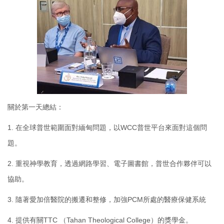
關於第一天總結：
1. 在全球普世範圍面對緬甸問題，以WCC普世平台來面對這個問
題。
2. 重視神學教育，透過網路學習、電子圖書館，普世合作夥伴可以
協助。
3. 隨著愛加倍醫院的搬遷和整修，加強PCM所處的醫療保健系統
4. 提供有關TTC （Tahan Theological College）的獎學金。