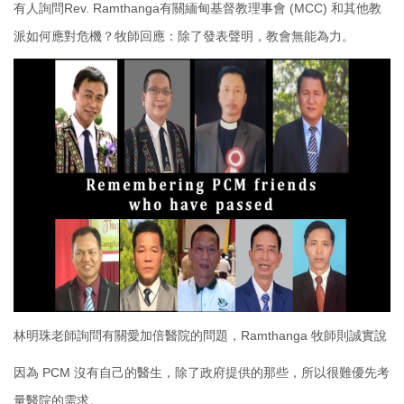
有人詢問Rev. Ramthanga有關緬甸基督教理事會 (MCC) 和其他教
派如何應對危機？牧師回應：除了發表聲明，教會無能為力。
林明珠老師詢問有關愛加倍醫院的問題，Ramthanga 牧師則誠實說
因為 PCM 沒有自己的醫生，除了政府提供的那些，所以很難優先考
量醫院的需求。