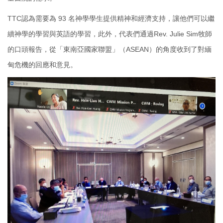
TTC認為需要為 93 名神學學生提供精神和經濟支持，讓他們可以繼
續神學的學習與英語的學習，此外，代表們通過Rev. Julie Sim牧師
的口頭報告，從「東南亞國家聯盟」（ASEAN）的角度收到了對緬
甸危機的回應和意見。