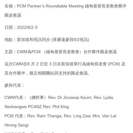
名稱：PCM Partner’s Roundtable Meeting 緬甸基督長老教會夥伴
圓桌會議
日期：2022/8/2-3
地點：新加坡和視訊同步 (黃馨蓮參與8/2視訊)
主題：CWM為PCM （緬甸基督長老教會）合作夥伴圓桌會議
這次CWM在8 月 2 日至 3 日在新加坡舉行為緬甸長老會 (PCM) 及
其合作夥伴，擬定相關團結與支持的圓桌會議。
參與代表：
CWM代表：（總幹事）Rev. Dr Jooseop Keum, Rev. Lydia
Neshangwe PCANZ Rev. Phil King
PCM 代表：Rev. Ram Thanga, Rev. Ling Zaw, Mrs. Van Lal
Hming Sangi