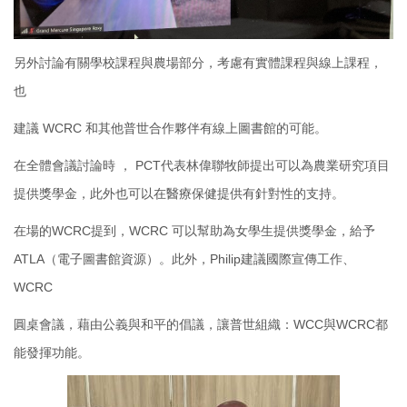
另外討論有關學校課程與農場部分，考慮有實體課程與線上課程，
也
建議 WCRC 和其他普世合作夥伴有線上圖書館的可能。
在全體會議討論時 ， PCT代表林偉聯牧師提出可以為農業研究項目
提供獎學金，此外也可以在醫療保健提供有針對性的支持。
在場的WCRC提到，WCRC 可以幫助為女學生提供獎學金，給予
ATLA（電子圖書館資源）。此外，Philip建議國際宣傳工作、
WCRC
圓桌會議，藉由公義與和平的倡議，讓普世組織：WCC與WCRC都
能發揮功能。