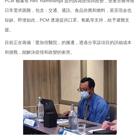
PCM 秘書長 Rev. Ramthanga 提到因為疫情與政變，雙重苦難導致
日常需求困難，包含：交通、通訊、食品供應和燃料，甚至現金也
短缺。即便如此，PCM 透過提供口罩、氧氣等支持，給予避難支
援。
目前正在籌備「愛加倍醫院」的搬遷，透過分享該項目的詳細成本
和挑戰，能解決疫情和政變的衝突。