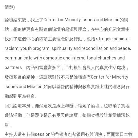
清楚)
論壇結束後，我上了Center for Minority Issues and Mission的網
站，想瞭解更多有關這個論壇的起源與理念，在中心的介紹文章中
找到了這個中心的四項主要理念以及行動，包括 struggle against
racism, youth program, spirituality and reconcillation and peace,
communicate with domestic and internaitonal churches and
partners，內涵相當豐富多面，且扎根社會與人的真實生活處境，
發揮基督的精神，這讓我對於不只是論壇還有Center for Minority
Issues and Mission 如何以基督的精神與教導實踐上述的理念與行
動感到更為好奇。
回到論壇本身，雖然這次是線上舉辦，縮短了論壇，也取消了實地
參訪活動，但是即使是只有兩天的論壇，整個架構設計相當簡潔乾
淨，
主持人還有各個session的帶領者也都很用心與明快，而開頭日本牧