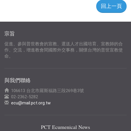
回上一頁
宗旨
促進、參與普世教會的宣教、選送人才出國培育、宣教師的合
作、交流，增進教會間國際外交事務，關懷台灣的普世宣教使
命。
與我們聯絡
106613 台北市羅斯福路三段269巷3號
02-2362-5282
ecu@mail.pct.org.tw
PCT Ecumenical News