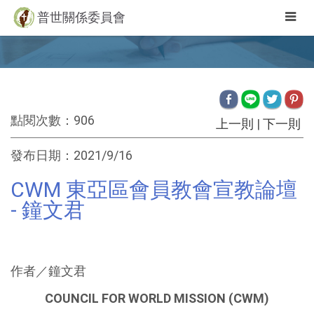
Togg
普世關係委員會
navig
點閱次數：906
上一則
|
下一則
發布日期：2021/9/16
CWM 東亞區會員教會宣教論壇
- 鐘文君
作者／鐘文君
COUNCIL FOR WORLD MISSION (CWM)