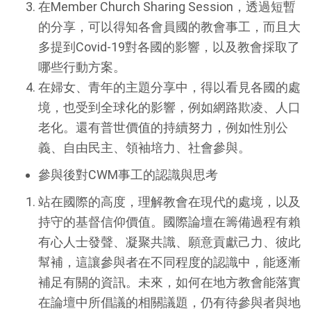
在Member Church Sharing Session，透過短暫
的分享，可以得知各會員國的教會事工，而且大
多提到Covid-19對各國的影響，以及教會採取了
哪些行動方案。
在婦女、青年的主題分享中，得以看見各國的處
境，也受到全球化的影響，例如網路欺凌、人口
老化。還有普世價值的持續努力，例如性別公
義、自由民主、領袖培力、社會參與。
參與後對CWM事工的認識與思考
站在國際的高度，理解教會在現代的處境，以及
持守的基督信仰價值。國際論壇在籌備過程有賴
有心人士發聲、凝聚共識、願意貢獻己力、彼此
幫補，這讓參與者在不同程度的認識中，能逐漸
補足有關的資訊。未來，如何在地方教會能落實
在論壇中所倡議的相關議題，仍有待參與者與地