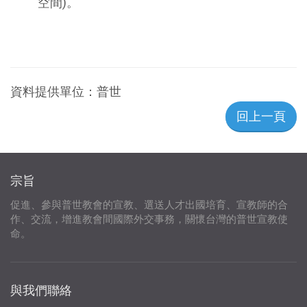
空間)。
資料提供單位：
普世
回上一頁
宗旨
促進、參與普世教會的宣教、選送人才出國培育、宣教師的合
作、交流，增進教會間國際外交事務，關懷台灣的普世宣教使
命。
與我們聯絡