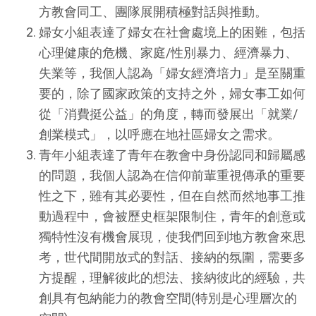
方教會同工、團隊展開積極對話與推動。
婦女小組表達了婦女在社會處境上的困難，包括
心理健康的危機、家庭/性別暴力、經濟暴力、
失業等，我個人認為「婦女經濟培力」是至關重
要的，除了國家政策的支持之外，婦女事工如何
從「消費挺公益」的角度，轉而發展出「就業/
創業模式」，以呼應在地社區婦女之需求。
青年小組表達了青年在教會中身份認同和歸屬感
的問題，我個人認為在信仰前輩重視傳承的重要
性之下，雖有其必要性，但在自然而然地事工推
動過程中，會被歷史框架限制住，青年的創意或
獨特性沒有機會展現，使我們回到地方教會來思
考，世代間開放式的對話、接納的氛圍，需要多
方提醒，理解彼此的想法、接納彼此的經驗，共
創具有包納能力的教會空間(特別是心理層次的