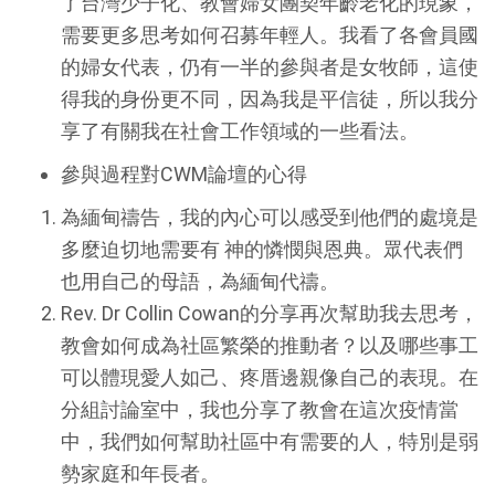
了台灣少子化、教會婦女團契年齡老化的現象，
需要更多思考如何召募年輕人。我看了各會員國
的婦女代表，仍有一半的參與者是女牧師，這使
得我的身份更不同，因為我是平信徒，所以我分
享了有關我在社會工作領域的一些看法。
參與過程對CWM論壇的心得
為緬甸禱告，我的內心可以感受到他們的處境是
多麼迫切地需要有 神的憐憫與恩典。眾代表們
也用自己的母語，為緬甸代禱。
Rev. Dr Collin Cowan的分享再次幫助我去思考，
教會如何成為社區繁榮的推動者？以及哪些事工
可以體現愛人如己、疼厝邊親像自己的表現。在
分組討論室中，我也分享了教會在這次疫情當
中，我們如何幫助社區中有需要的人，特別是弱
勢家庭和年長者。