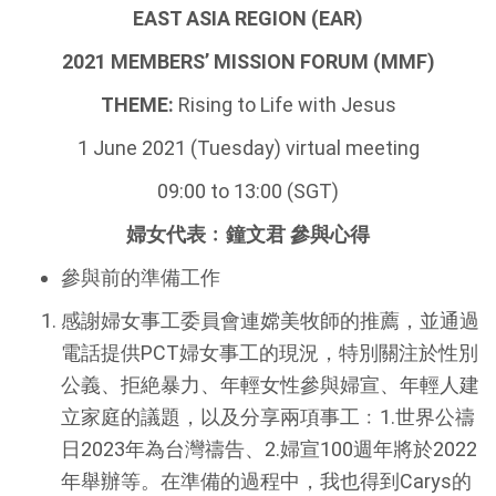
EAST ASIA REGION (EAR)
2021 MEMBERS’ MISSION FORUM (MMF)
THEME:
Rising to Life with Jesus
1 June 2021 (Tuesday) virtual meeting
09:00 to 13:00 (SGT)
婦女代表﹕鐘文君 參與心得
參與前的準備工作
感謝婦女事工委員會連嫦美牧師的推薦，並通過
電話提供PCT婦女事工的現況，特別關注於性別
公義、拒絶暴力、年輕女性參與婦宣、年輕人建
立家庭的議題，以及分享兩項事工﹕1.世界公禱
日2023年為台灣禱告、2.婦宣100週年將於2022
年舉辦等。在準備的過程中，我也得到Carys的