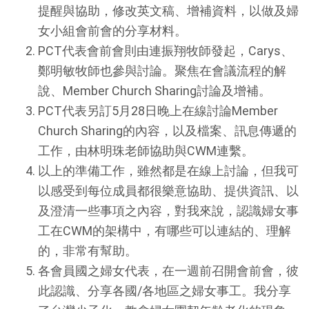
提醒與協助，修改英文稿、增補資料，以做及婦
女小組會前會的分享材料。
PCT代表會前會則由連振翔牧師發起，Carys、
鄭明敏牧師也參與討論。聚焦在會議流程的解
說、Member Church Sharing討論及增補。
PCT代表另訂5月28日晚上在線討論Member
Church Sharing的內容，以及檔案、訊息傳遞的
工作，由林明珠老師協助與CWM連繫。
以上的準備工作，雖然都是在線上討論，但我可
以感受到每位成員都很樂意協助、提供資訊、以
及澄清一些事項之內容，對我來說，認識婦女事
工在CWM的架構中，有哪些可以連結的、理解
的，非常有幫助。
各會員國之婦女代表，在一週前召開會前會，彼
此認識、分享各國/各地區之婦女事工。我分享