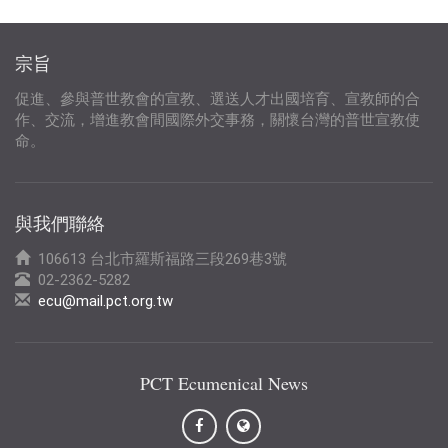
宗旨
促進、參與普世教會的宣教、選送人才出國培育、宣教師的合
作、交流，增進教會間國際外交事務，關懷台灣的普世宣教使
命。
與我們聯絡
106613 台北市羅斯福路三段269巷3號
02-2362-5282
ecu@mail.pct.org.tw
PCT Ecumenical News